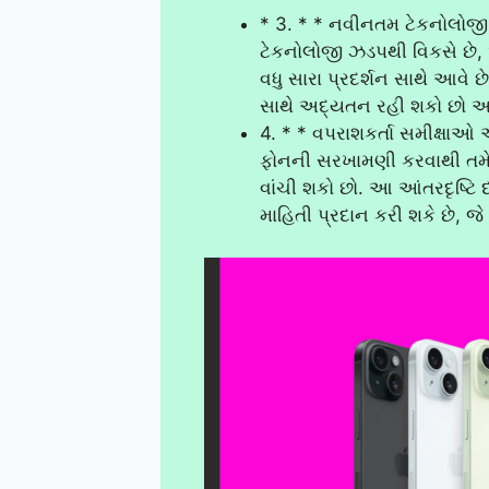
* 3. * * નવીનતમ ટેકનોલોજી 
ટેકનોલોજી ઝડપથી વિકસે છે
વધુ સારા પ્રદર્શન સાથે આવ
સાથે અદ્યતન રહી શકો છો અ
4. * * વપરાશકર્તા સમીક્ષાઓ 
ફોનની સરખામણી કરવાથી તમે વ
વાંચી શકો છો. આ આંતરદૃષ્ટિ 
માહિતી પ્રદાન કરી શકે છે, જે