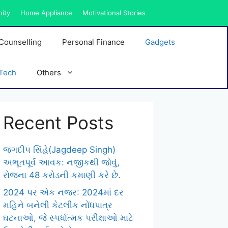
nity
Home Appliance
Motivational Stories
Counselling
Personal Finance
Gadgets
Tech
Others
Recent Posts
જગદીપ સિંહે(Jagdeep Singh)
અભૂતપૂર્વ આવક: નજીકથી જોવું,
રોજના 48 કરોડની કમાણી કરે છે.
2024 પર એક નજર: 2024માં દર
મહિને બનેલી કેટલીક નોંધપાત્ર
ઘટનાઓ, જે સ્પર્ધાત્મક પરીક્ષાઓ માટે