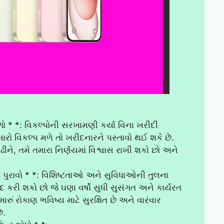
ળો * *: વિકલ્પોની સરખામણી કર્યા વિના ખરીદી
રો વિકલ્પ મળે તો ખરીદનારને પસ્તાવો થઈ શકે છે.
ે, તમે તમારા નિર્ણયમાં વિશ્વાસ રાખી શકો છો અને
ો પુરાવો * *: વિશિષ્ટતાઓ અને સુવિધાઓની તુલના
કરી શકો છો જે ઘણા વર્ષો સુધી સુસંગત અને કાર્યરત
મારું રોકાણ ભવિષ્ય માટે સુરક્ષિત છે અને વારંવાર
ે.