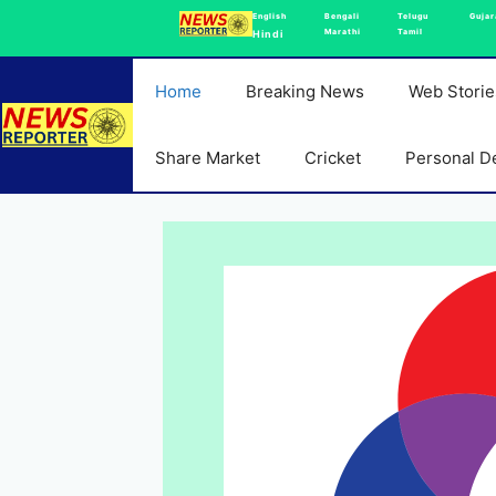
Skip
English
Bengali
Telugu
Gujar
Marathi
Tamil
Hindi
to
content
Home
Breaking News
Web Storie
Share Market
Cricket
Personal D