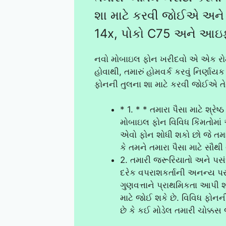
શા માટે કરવી જોઈએ અન
14x, પોકો C75 અને આઇ
નવો મોબાઇલ ફોન ખરીદવો એ એક રોમાં
હોવાથી, તમારું હોમવર્ક કરવું નિર્ણા
ફોનની તુલના શા માટે કરવી જોઈએ તે
* 1. * * તમારા પૈસા માટે શ્રેષ્
મોબાઇલ ફોન વિવિધ કિંમતોમાં
એવો ફોન શોધી શકો છો જે તમાર
કે તમને તમારા પૈસા માટે સૌથી 
2. તમારી જરૂરિયાતો અને પ
દરેક વપરાશકર્તાની અનન્ય પ
ગુણવત્તાને પ્રાથમિકતા આપી 
માટે જોઈ શકે છે. વિવિધ ફ
છે કે કઈ મોડેલ તમારી ચોક્કસ જ