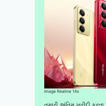
Image Realme 14x
તમારી અંતિમ ખરીદી કરતા 