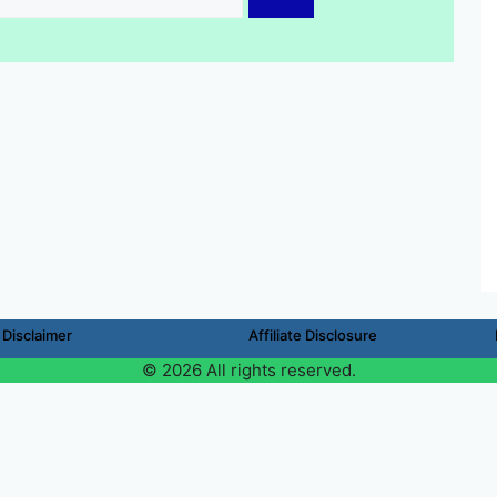
Disclaimer
Affiliate Disclosure
© 2026 All rights reserved.