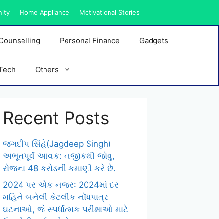
nity
Home Appliance
Motivational Stories
Counselling
Personal Finance
Gadgets
Tech
Others
Recent Posts
જગદીપ સિંહે(Jagdeep Singh)
અભૂતપૂર્વ આવક: નજીકથી જોવું,
રોજના 48 કરોડની કમાણી કરે છે.
2024 પર એક નજર: 2024માં દર
મહિને બનેલી કેટલીક નોંધપાત્ર
ઘટનાઓ, જે સ્પર્ધાત્મક પરીક્ષાઓ માટે